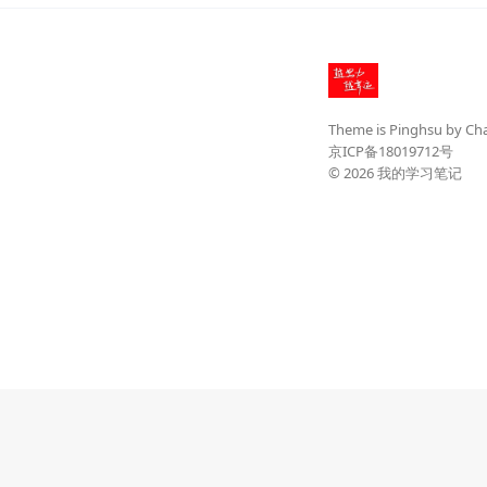
Theme is
Pinghsu
by
Ch
京ICP备18019712号
© 2026
我的学习笔记