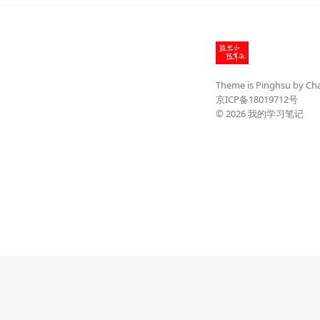
Theme is
Pinghsu
by
Ch
京ICP备18019712号
© 2026
我的学习笔记