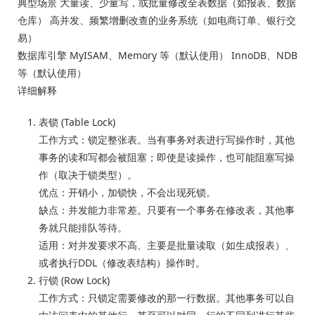
典型场景 大量读、少量写，或批量修改全表数据（如报表、数据
仓库） 高并发、频繁增删改查的业务系统（如电商订单、银行交
易）
数据库引擎 MyISAM、Memory 等（默认使用） InnoDB、NDB
等（默认使用）
详细解释
表锁 (Table Lock)
工作方式：锁定整张表。当有事务对表进行写操作时，其他
事务的读和写都会被阻塞；即使是读操作，也可能阻塞写操
作（取决于锁类型）。
优点：开销小，加锁快，不会出现死锁。
缺点：并发能力非常差。只要有一个事务在修改表，其他事
务就只能排队等待。
适用：对并发要求不高、主要是批量读取（如生成报表）、
或者执行DDL（修改表结构）操作时。
行锁 (Row Lock)
工作方式：只锁定需要修改的那一行数据。其他事务可以自