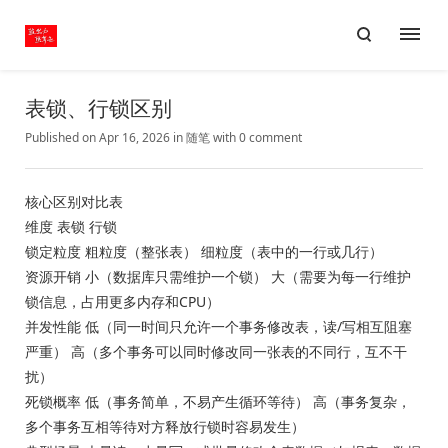
表锁、行锁区别
Published on Apr 16, 2026
in
随笔
with
0 comment
核心区别对比表
维度 表锁 行锁
锁定粒度 粗粒度（整张表） 细粒度（表中的一行或几行）
资源开销 小（数据库只需维护一个锁） 大（需要为每一行维护
锁信息，占用更多内存和CPU）
并发性能 低（同一时间只允许一个事务修改表，读/写相互阻塞
严重） 高（多个事务可以同时修改同一张表的不同行，互不干
扰）
死锁概率 低（事务简单，不易产生循环等待） 高（事务复杂，
多个事务互相等待对方释放行锁时容易发生）