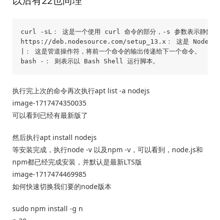
以后有22也同理
curl -sL： 这是一个使用 curl 命令的部分，-s 参数表示静
https://deb.nodesource.com/setup_13.x： 这是 
|： 这是管道操作符，将前一个命令的输出传递给下一个命令。

执行完上次的命令再次执行apt list -a nodejs
image-1717474350035
可以看到已经有最新版了
然后执行apt install nodejs
等安装完成，执行node -v 以及npm -v，可以看到，node.js和
npm都已经完成安装，并默认是最新LTS版
image-1717474469985
如何快速切换我们要的node版本
sudo npm install -g n