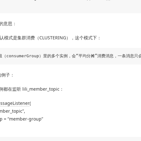
的意思：
的默认模式是集群消费（CLUSTERING），这个模式下：
的例子：
监听 lili_member_topic：
sageListener
(
ember_topic”,
p = “member-group”