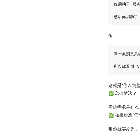
你启动了 服务
但：
同一条消息只会
这就是“你以为
✅ 怎么解决？
看你需求是什么
✅ 如果你想“
那你就要改为 广