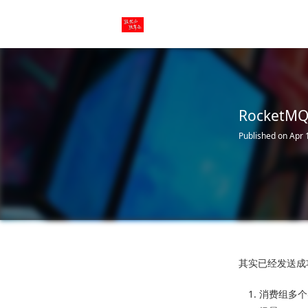
Rocket
Published on Apr 
其实已经发送成
消费组多个