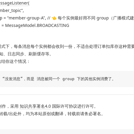
sageListener
(
ember_topic”,
up = “member-group-A”, // 👈 每个实例最好用不同 group（广播模
 = MessageModel.BROADCASTING
播模式下，每条消息每个实例都会收到一份，不适合处理订单扣库存这种需
知、日志同步、刷新缓存等。
话总结你这个情况：
创作，采用
知识共享署名4.0
国际许可协议进行许可。
转载/出处外，均为本站原创或翻译，转载前请务必署名。