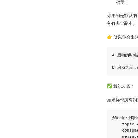
场景：
你用的是默认的 
务有多个副本）
👉 所以你会出
A 启动的时候
✅ 解决方案：
如果你想所有消
@RocketMQM
    topic 
    consum
    messag