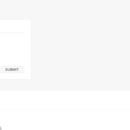
SUBMIT
S