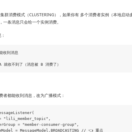
集群消费模式（CLUSTERING），如果你有 多个消费者实例（本地启
，一条消息只会给一个实例消费。
现：
能收到消息

费者都能收到消息，改为广播模式：
essageListener(

= "lili_member_topic",

erGroup = "member-consumer-group",

eModel = MessageModel.BROADCASTING // 👈 重点
