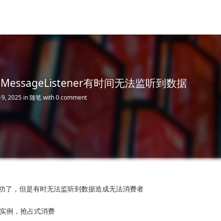
MQMessageListener有时间无法监听到数据
19, 2025
in
随笔
with
0 comment
功了，但是有时无法监听到数据造成无法消费者
实例，抢占式消费