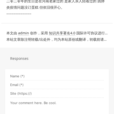
二零二零年的生日是在河南老家过的 是家人亲人陪着过的 因肺
炎疫情问题没订蛋糕 但依旧很开心。
––––––––––––––
本文由
admin
创作，采用
知识共享署名4.0
国际许可协议进行许可。
本站文章除注明转载/出处外，均为本站原创或翻译，转载前请务必署名。
Responses