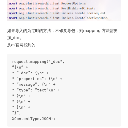
如果导入的为过时的方法，不修复导包，则mapping 方法需要
加_doc。
从es官网找到的
request.mapping("_doc",

“{\n” +

" “_doc”: {\n" +

" “properties”: {\n" +

" “message”: {\n" +

" “type”: “text”\n" +

" }\n" +

" }\n" +

" }\n" +

“}”,
