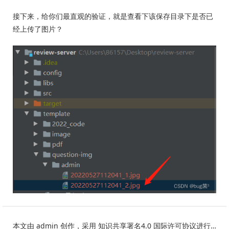
接下来，给你们最直观的验证，就是查看下该保存目录下是否已
经上传了图片？
本文由
admin
创作，采用
知识共享署名4.0
国际许可协议进行许可。