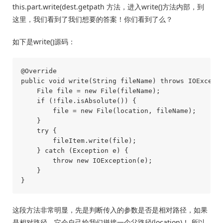
this.part.write(dest.getpath 方法，进入write()方法内部，到
这里，我们看到了我们想要的答案！你们看到了么？
如下是write()源码：
@Override

public void write(String fileName) throws IOExcepti
    File file = new File(fileName);

    if (!file.isAbsolute()) {

        file = new File(location, fileName);

    }

    try {

        fileItem.write(file);

    } catch (Exception e) {

        throw new IOException(e);

    }

这段方法非常明显，先是判断传入的参数是否是相对路径，如果
是相对路径，它会自己给我们拼接一个父路径(location)！ 所以