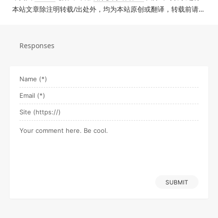
本站文章除注明转载/出处外，均为本站原创或翻译，转载前请务必署名。
Responses
SUBMIT