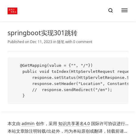
springboot实现301跳转
Published on Dec 11, 2023
in
随笔
with
0 comment
   @GetMapping(value = {"", "/"})

    public void toIndex(HttpServletRequest request,
        response.setStatus(HttpServletResponse.SC_M
        response.setHeader("Location", Constants.ur
        //  response.sendRedirect("/en");

本文由
admin
创作，采用
知识共享署名4.0
国际许可协议进行许可。
本站文章除注明转载/出处外，均为本站原创或翻译，转载前请务必署名。