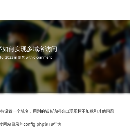
m程序如何实现多域名访问
16, 2023
in
随笔
with
0 comment
支持设置一个域名，用别的域名访问会出现图标不加载和其他问题
站目录的config.php第18行为