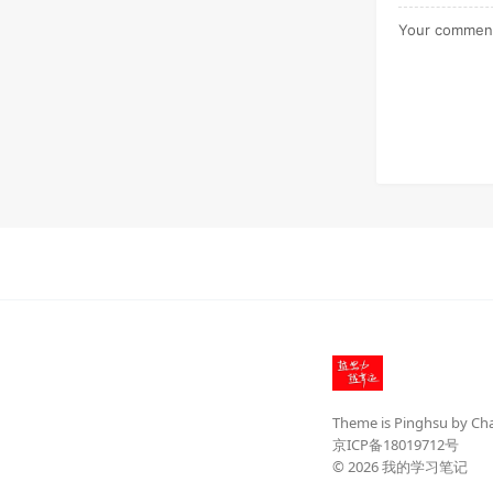
Theme is
Pinghsu
by
Ch
京ICP备18019712号
© 2026
我的学习笔记