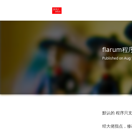
flaru
Published on Aug 
默认的 程序只
经大佬指点，修改网