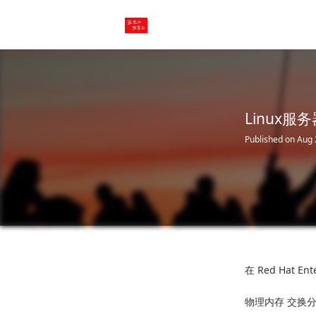
Linux服
Published on Aug 
在 Red Hat 
物理内存 交换分