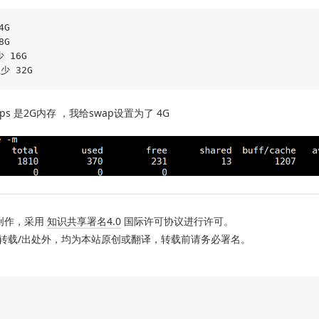
G

G

 16G

vps 是2G内存 ，我给swap设置为了 4G
创作，采用
知识共享署名4.0
国际许可协议进行许可。
转载/出处外，均为本站原创或翻译，转载前请务必署名。