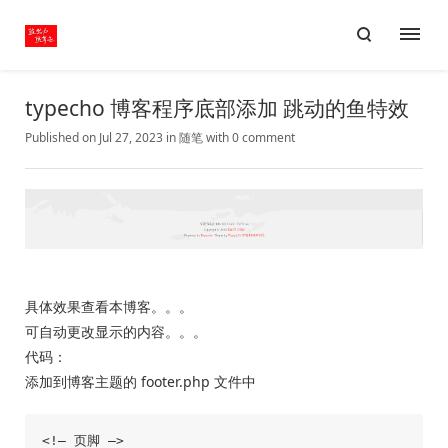
typecho 博客程序底部添加 跳动的鱼特效
Published on Jul 27, 2023
in
随笔
with
0 comment
具体效果查看本博客。。。
可自动更改显示的内容。。。
代码：
添加到博客主题的 footer.php 文件中
<!– 页脚 –>
