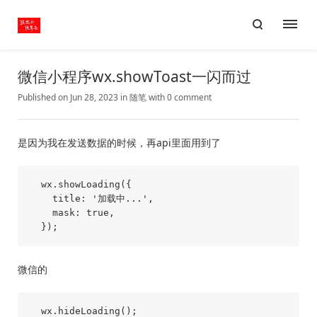
微信小程序wx.showToast一闪而过
Published on Jun 28, 2023
in
随笔
with
0 comment
是因为我在发送数据的时候，再api里面用到了
  wx.showLoading({

    title: '加载中...',

    mask: true,

微信的