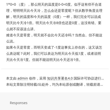
1*0=0 （度），那么明天的温度是0-0=0度。似乎这有些不合道
理，明明明天比今天冷，怎么会还是零度呢？但从数学角度去理
解，明天的温度和今天的温度（0度）一样，我们完全可以说成
明天比今天冷1倍。明天比今天冷8倍也还是0度，这没有错。要
么就不应该这么讲。
难道今天是零度，明天就不会比今天还冷吗？当然会。但不能这
么说。
如果今天是零度，而明天变成了-1度这事实上存在的，这又该怎
么表达呢？此时，我们可以表达为明天比今天低1度，或者说明
天比今天冷1度。但就不能说明天比今天还冷1倍。
本文由
admin
创作，采用
知识共享署名4.0
国际许可协议进行许可。
本站文章除注明转载/出处外，均为本站原创或翻译，转载前请务必署名。
Responses