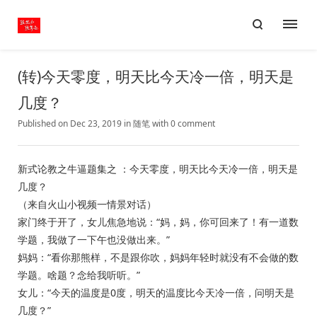
(转)今天零度，明天比今天冷一倍，明天是
几度？
Published on Dec 23, 2019
in
随笔
with
0 comment
新式论教之牛逼题集之 ：今天零度，明天比今天冷一倍，明天是
几度？
（来自火山小视频一情景对话）
家门终于开了，女儿焦急地说：“妈，妈，你可回来了！有一道数
学题，我做了一下午也没做出来。”
妈妈：“看你那熊样，不是跟你吹，妈妈年轻时就没有不会做的数
学题。啥题？念给我听听。”
女儿：“今天的温度是0度，明天的温度比今天冷一倍，问明天是
几度？”