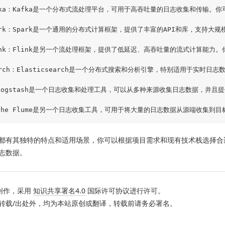
Kafka：Kafka是一个分布式流处理平台，可用于高吞吐量的日志收集和传输。
Spark：Spark是一个通用的分布式计算框架，提供了丰富的API和库，支持大规
Flink：Flink是另一个流处理框架，提供了低延迟、高吞吐量的流式计算能力。
search：Elasticsearch是一个分布式搜索和分析引擎，特别适用于实时日
h：Logstash是一个日志收集和处理工具，可以从多种来源收集日志数据，并且
都有其独特的特点和适用场景，你可以根据项目需求和现有技术栈选择合
志数据。
创作，采用
知识共享署名4.0
国际许可协议进行许可。
转载/出处外，均为本站原创或翻译，转载前请务必署名。