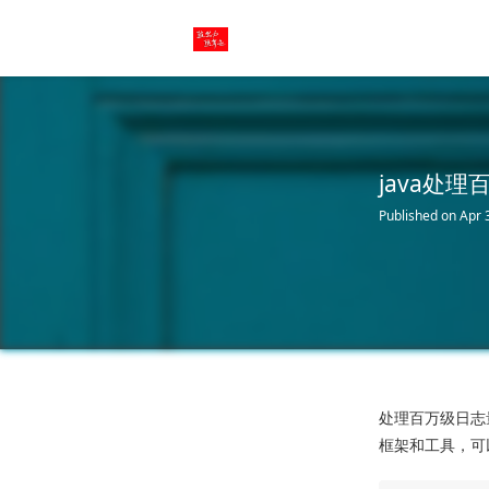
java处
Published on Apr 
处理百万级日志
框架和工具，可