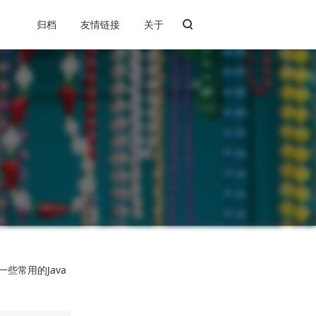
归档
友情链接
关于
些常用的Java