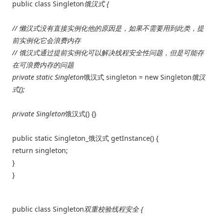
public class Singleton
饿汉式 {
// 懒汉式没有直接实例化他的原因是，如果不需要用到此类，提
前实例化它会浪费内存
// 饿汉式通过提前实例化可以解决线程安全性问题，但是可能存
在可浪费内存的问题
private static Singleton
饿汉式 singleton = new Singleton
饿汉
式();
private Singleton
饿汉式() {}
public static Singleton_饿汉式 getInstance() {
return singleton;
}
}
public class Singleton
双重校验线程安全 {