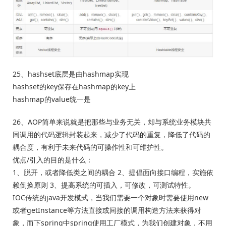
25、hashset底层是由hashmap实现
hashset的key保存在hashmap的key上
hashmap的value统一是
26、AOP简单来说就是把那些与业务无关，却与系统业务模块共
同调用的代码逻辑封装起来，减少了代码的重复，降低了代码的
耦合度，有利于未来代码的可操作性和可维护性。
优点/引入的目的是什么：
1、脱开，或者降低类之间的耦合 2、提倡面向接口编程，实施依
赖倒换原则 3、提高系统的可插入，可修改，可测试特性。
IOC传统的java开发模式，当我们需要一个对象时需要使用new
或者getInstance等方法直接或间接的调用构造方法来获得对
象，而下spring中spring使用工厂模式，为我们创建对象，不用