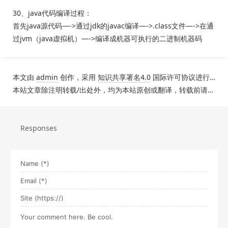
30、java代码编译过程：
首先java源代码—->通过jdk的javac编译—->.class文件—->在通
过jvm（java虚拟机）—->编译成机器可执行的二进制机器码
本文由
admin
创作，采用
知识共享署名4.0
国际许可协议进行许可。
本站文章除注明转载/出处外，均为本站原创或翻译，转载前请务必署名。
Responses