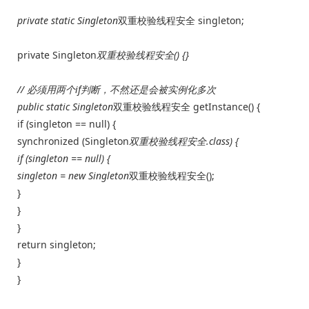
private static Singleton
双重校验线程安全 singleton;
private Singleton
双重校验线程安全() {}
// 必须用两个if判断，不然还是会被实例化多次
public static Singleton
双重校验线程安全 getInstance() {
if (singleton == null) {
synchronized (Singleton
双重校验线程安全.class) {
if (singleton == null) {
singleton = new Singleton
双重校验线程安全();
}
}
}
return singleton;
}
}