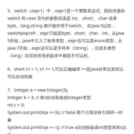
5、switch（expr1）中，expr1是一个整数表达式。因此传递给
switch 和 case 语句的参数应该是 int、 short、 char 或者
byte。long,string 都不能作用于swtich。 在Java 5以前，
switch(expr)中，expr只能是byte、short、char、int。从Java
5开始，Java中引入了枚举类型，expr也可以是enum类型，从
Java 7开始，expr还可以是字符串（String），但是长整型
（long）在目前所有的版本中都是不可以的。
6、short s1 = 1; s1 += 1;可以正确编译 +=是java自带运算所以
可以自动转换
7、Integer a = new Integer(3);
Integer b = 3; // 将3自动装箱成Integer类型
int c = 3;
System.out.println(a == b); // false 两个引用没有引用同一对
象
System.out.println(a == c); // true a自动拆箱成int类型再和c比