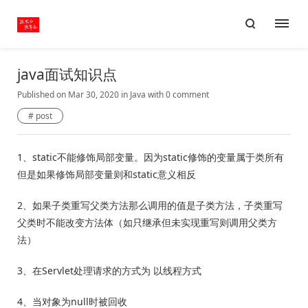
java面试知识点
Published on Mar 30, 2020
in
Java
with
0 comment
post
1、static不能修饰局部变量。因为static修饰的变量属于类所有
但是如果修饰局部变量则和static意义相反
2、如果子类重写父类方法那么调用的值是子类方法，子类重写
父类时不能改变方法体（如只继承但未实现重写则调用父类方
法）
3、在Servlet处理请求的方式为 以线程方式
4、当对象为null时被回收