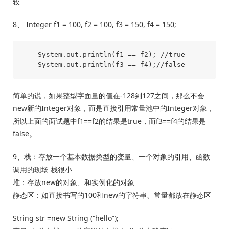
较
8、 Integer f1 = 100, f2 = 100, f3 = 150, f4 = 150;
    System.out.println(f1 == f2); //true

简单的说，如果整型字面量的值在-128到127之间，那么不会
new新的Integer对象，而是直接引用常量池中的Integer对象，
所以上面的面试题中f1==f2的结果是true，而f3==f4的结果是
false。
9、栈：存放一个基本数据类型的变量、一个对象的引用、函数
调用的现场 栈很小
堆：存放new的对象、和实例化的对象
静态区：如直接书写的100和new的字符串、常量都放在静态区
String str =new String (“hello”);