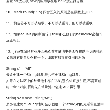
变量 str放在栈 new的应用放在堆 hello放在静态区
10、Math.round(11.5) 四舍五入的原则是在原数上加0.5
11、构造器不可以被继承、不可以被重写、但可以被重载
12、如果equals的判断值等于true那么他们的hashcode必相等
反正相反
13、java在编译时程序会先查看常量池中是否存在以声明的对象
如果没有则自动创建一个，如果有那直接引用该对象
String s1 = “AB”;
最多创建一个String对象,最少不创建String对象.
如果在方法区中的常量池中存在”AB”,那么s1直接引用,不需要创
建String对象,否则先在常量池中创建”AB”,再引用
String s2 = new String(“AB”);
最多创建两个String对象,至少创建一个String对象,先看常量池中