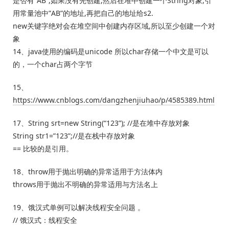
是否有”AB”,如果没有先创建,然后在堆中创建一个String对象,引
用常量池中”AB”的地址,再把自己的地址给s2.
new关键字绝对会在堆空间中创建内存区域,所以至少创建一个对
象
14、java使用的编码是unicode 所以char存储一个中文是可以
的，一个char占两个字节
15、
https://www.cnblogs.com/dangzhenjiuhao/p/4585389.html
17、String srt=new String(“123”); //是在堆中存放对象
String str1=”123”;//是在栈中存放对象
== 比较的是引用。
18、throw用于抛出明确的异常适用于方法体内
throws用于抛出不明确的异常适用与方法名上
19、饿汉式单例可以解决线程安全问题 。
// 饿汉式：线程安全