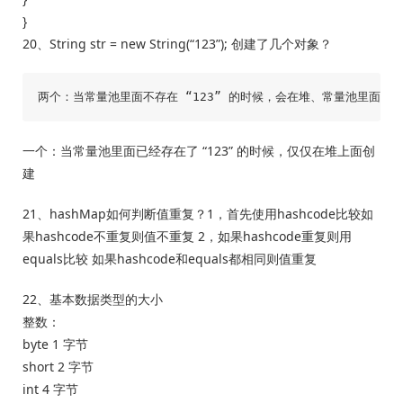
}
​20、String str = new String(“123”); 创建了几个对象？
一个：当常量池里面已经存在了 “123” 的时候，仅仅在堆上面创
建
21、hashMap如何判断值重复？1，首先使用hashcode比较如
果hashcode不重复则值不重复 2，如果hashcode重复则用
equals比较 如果hashcode和equals都相同则值重复
22、基本数据类型的大小
整数：
byte 1 字节
short 2 字节
int 4 字节